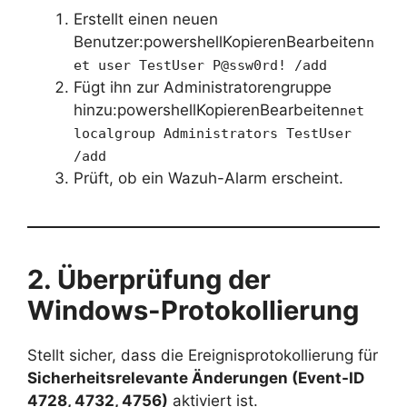
Erstellt einen neuen
Benutzer:powershellKopierenBearbeiten
n
et user TestUser P@ssw0rd! /add
Fügt ihn zur Administratorengruppe
hinzu:powershellKopierenBearbeiten
net
localgroup Administrators TestUser
/add
Prüft, ob ein Wazuh-Alarm erscheint.
2. Überprüfung der
Windows-Protokollierung
Stellt sicher, dass die Ereignisprotokollierung für
Sicherheitsrelevante Änderungen (Event-ID
4728, 4732, 4756)
aktiviert ist.