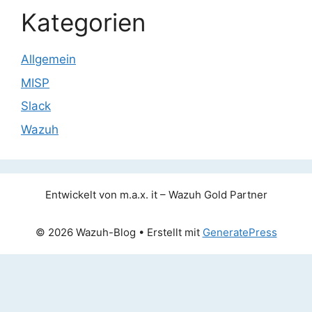
Kategorien
Allgemein
MISP
Slack
Wazuh
Entwickelt von m.a.x. it – Wazuh Gold Partner
© 2026 Wazuh-Blog
• Erstellt mit
GeneratePress