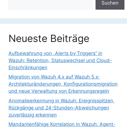
Suchen
Neueste Beiträge
Aufbewahrung von „Alerts by Triggers“ in
Wazuh: Retention, Statuswechsel und Cloud-
Einschränkungen
Migration von Wazuh 4.x auf Wazuh 5.x:
Architekturänderungen, Konfigurationsmigration
und neue Verwaltung von Erkennungsregeln
Anomalieerkennung in Wazuh: Ereignisspitzen,
Rückgänge und 24-Stunden-Abweichungen
zuverlässig erkennen
Mandantenfähige Korrelation in Wazuh: Agent-