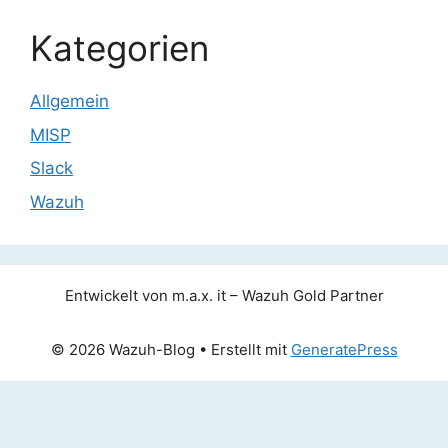
Kategorien
Allgemein
MISP
Slack
Wazuh
Entwickelt von m.a.x. it – Wazuh Gold Partner
© 2026 Wazuh-Blog
• Erstellt mit
GeneratePress