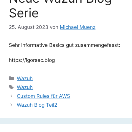
Serie
25. August 2023
von
Michael Muenz
Sehr informative Basics gut zusammengefasst:
https://igorsec.blog
Kategorien
Wazuh
Schlagwörter
Wazuh
Custom Rules für AWS
Wazuh Blog Teil2